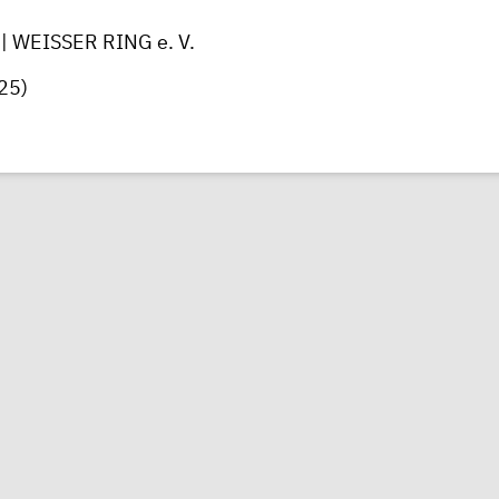
 | WEISSER RING e. V.
25)