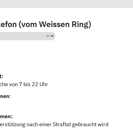
lefon (vom Weissen Ring)
t:
che von 7 bis 22 Uhr
rmen
:
emen:
erstützung nach einer Straftat gebraucht wird