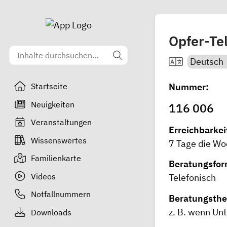
Opfer-Te
Nummer:
Startseite
Neuigkeiten
116 006
Veranstaltungen
Erreichbarkei
Wissenswertes
7 Tage die Wo
Familienkarte
Beratungsfo
Videos
Telefonisch
Notfallnummern
Beratungsth
z. B. wenn Unt
Downloads