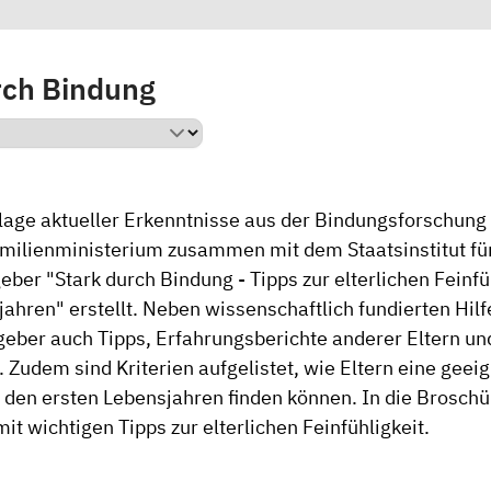
rch Bindung
lage aktueller Erkenntnisse aus der Bindungsforschung
milienministerium zusammen mit dem Staatsinstitut fü
eber "Stark durch Bindung - Tipps zur elterlichen Feinfü
jahren"
erstellt. Neben wissenschaftlich fundierten Hil
tgeber auch Tipps, Erfahrungsberichte anderer Eltern u
 Zudem sind Kriterien aufgelistet, wie Eltern eine gee
n den ersten Lebensjahren finden können. In die Broschür
mit wichtigen Tipps zur elterlichen Feinfühligkeit.