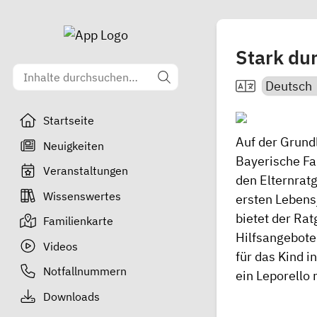
Stark du
Startseite
Auf der Grund
Neuigkeiten
Bayerische Fa
Veranstaltungen
den
Elternratg
Wissenswertes
ersten Lebens
bietet der Ra
Familienkarte
Hilfsangebote.
Videos
für das Kind i
Notfallnummern
ein Leporello 
Downloads