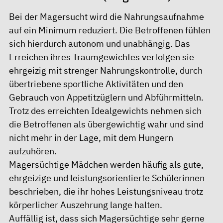
Bei der Magersucht wird die Nahrungsaufnahme
auf ein Minimum reduziert. Die Betroffenen fühlen
sich hierdurch autonom und unabhängig. Das
Erreichen ihres Traumgewichtes verfolgen sie
ehrgeizig mit strenger Nahrungskontrolle, durch
übertriebene sportliche Aktivitäten und den
Gebrauch von Appetitzüglern und Abführmitteln.
Trotz des erreichten Idealgewichts nehmen sich
die Betroffenen als übergewichtig wahr und sind
nicht mehr in der Lage, mit dem Hungern
aufzuhören.
Magersüchtige Mädchen werden häufig als gute,
ehrgeizige und leistungsorientierte Schülerinnen
beschrieben, die ihr hohes Leistungsniveau trotz
körperlicher Auszehrung lange halten.
Auffällig ist, dass sich Magersüchtige sehr gerne