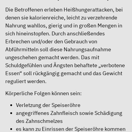
Die Betroffenen erleben Heißhungerattacken, bei
denen sie kalorienreiche, leicht zu verzehrende
Nahrung wahllos, gierig und in großen Mengen in
sich hineinstopfen. Durch anschließendes
Erbrechen und/oder den Gebrauch von
Abführmitteln soll diese Nahrungsaufnahme
ungeschehen gemacht werden. Das mit
Schuldgefühlen und Ängsten behaftete „verbotene
Essen“ soll rückgängig gemacht und das Gewicht
reguliert werden.
Körperliche Folgen können sein:
Verletzung der Speiseröhre
angegriffenes Zahnfleisch sowie Schädigung
des Zahnschmelzes
es kann zu Einrissen der Speiseröhre kommen