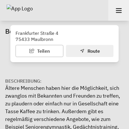
Begegnungsstätte „Postscheuer“
Frankfurter Straße 4
75433 Maulbronn
Teilen
Route
BESCHREIBUNG:
Ältere Menschen haben hier die Möglichkeit, sich
zwanglos mit Bekannten und Freunden zu treffen,
zu plaudern oder einfach nur in Gesellschaft eine
Tasse Kaffee zu trinken. Außerdem gibt es
regelmäßig verschiedene Angebote, wie zum
Beispiel Seniorengymnastik, Gedächtnistraining,