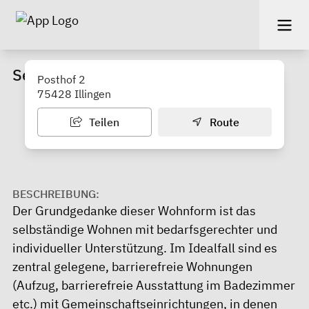
Seniorenwohnanlage Posthof
Posthof 2
75428 Illingen
Teilen
Route
BESCHREIBUNG:
Der Grundgedanke dieser Wohnform ist das
selbständige Wohnen mit bedarfsgerechter und
individueller Unterstützung. Im Idealfall sind es
zentral gelegene, barrierefreie Wohnungen
(Aufzug, barrierefreie Ausstattung im Badezimmer
etc.) mit Gemeinschaftseinrichtungen, in denen