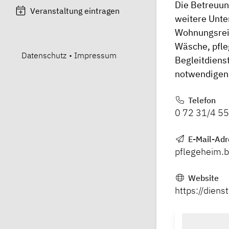
Die Betreuung
Veranstaltung eintragen
weitere Unter
Wohnungsrein
Wäsche, pfle
Datenschutz
•
Impressum
Begleitdienst
notwendigen
Telefon
0 72 31/4 55
E-Mail-Adr
pflegeheim.
Website
https://dien