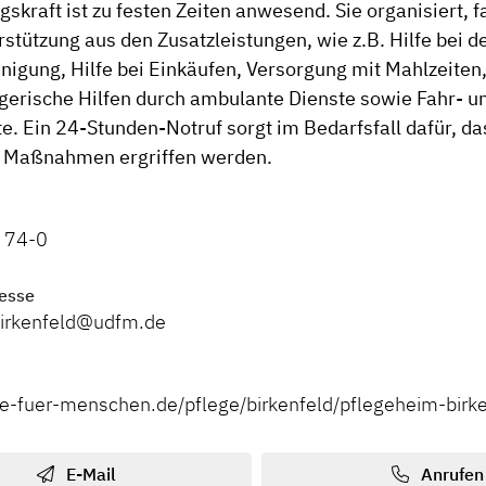
skraft ist zu festen Zeiten anwesend. Sie organisiert, fa
stützung aus den Zusatzleistungen, wie z.B. Hilfe bei d
igung, Hilfe bei Einkäufen, Versorgung mit Mahlzeiten
gerische Hilfen durch ambulante Dienste sowie Fahr- u
e. Ein 24-Stunden-Notruf sorgt im Bedarfsfall dafür, das
 Maßnahmen ergriffen werden.
 74-0
esse
birkenfeld@udfm.de
ste-fuer-menschen.de/pflege/birkenfeld/pflegeheim-birk
E-Mail
Anrufen