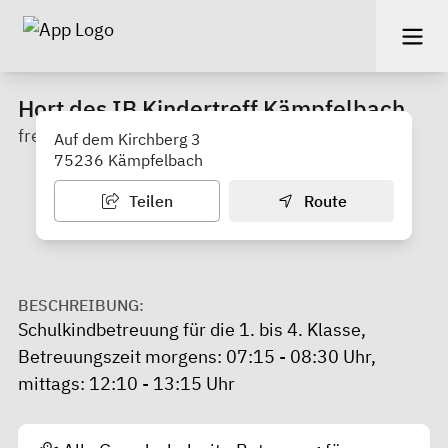
Hort des IB Kindertreff Kämpfelbach
freier Träger: Internationaler Bund
Auf dem Kirchberg 3
75236 Kämpfelbach
Teilen
Route
BESCHREIBUNG:
Schulkindbetreuung für die 1. bis 4. Klasse,
Betreuungszeit morgens: 07:15 - 08:30 Uhr,
mittags: 12:10 - 13:15 Uhr