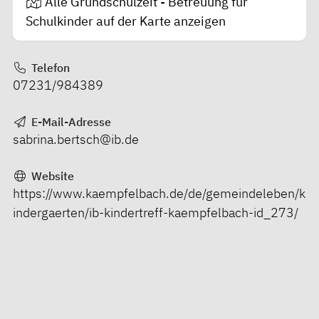
Alle Grundschulzeit - Betreuung für
Schulkinder auf der Karte anzeigen
Telefon
07231/984389
E-Mail-Adresse
sabrina.bertsch@ib.de
Website
https://www.kaempfelbach.de/de/gemeindeleben/k
indergaerten/ib-kindertreff-kaempfelbach-id_273/