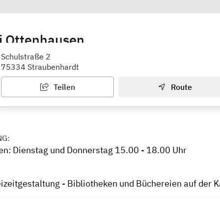
i Ottenhausen
tenhausen
Schulstraße 2
75334 Straubenhardt
Teilen
Route
NG:
en: Dienstag und Donnerstag 15.00 - 18.00 Uhr
eizeitgestaltung - Bibliotheken und Büchereien auf der 