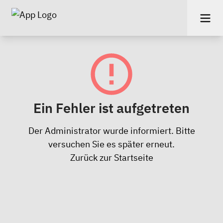
Ein Fehler ist aufgetreten
Der Administrator wurde informiert. Bitte
versuchen Sie es später erneut.
Zurück zur Startseite