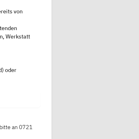
reits von
itenden
n, Werkstatt
d) oder
 bitte an 0721