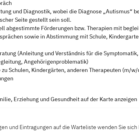
präch
ung und Diagnostik, wobei die Diagnose „Autismus“ be
cher Seite gestellt sein soll.
ell abgestimmte Förderungen bzw. Therapien mit begle
sprächen sowie in Abstimmung mit Schule, Kindergarte
ratung (Anleitung und Verständnis für die Symptomatik,
gleitung, Angehörigenproblematik)
 zu Schulen, Kindergärten, anderen Therapeuten (m/w/
ungen
milie, Erziehung und Gesundheit auf der Karte anzeigen
gen und Eintragungen auf die Warteliste wenden Sie sich