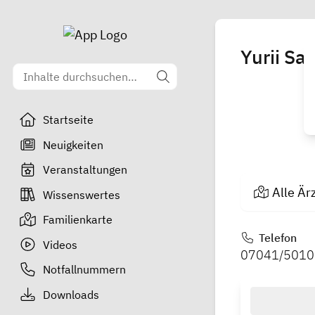
Yurii Sali
Startseite
Neuigkeiten
Veranstaltungen
Alle Är
Wissenswertes
Familienkarte
Telefon
Videos
07041/5010
Notfallnummern
Downloads