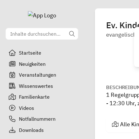
Ev. Kind
evangelisch
Startseite
Neuigkeiten
Veranstaltungen
Wissenswertes
BESCHREIBU
1 Regelgrupp
Familienkarte
- 12:30 Uhr,
Videos
Notfallnummern
Alle Ki
Downloads