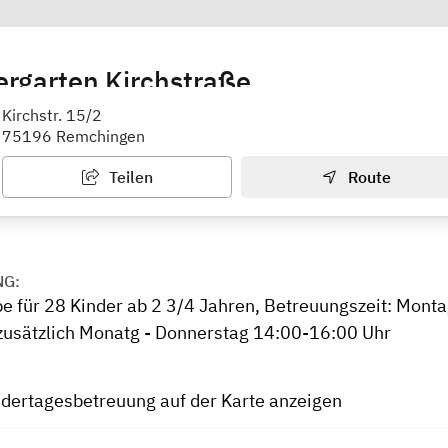
ergarten Kirchstraße
Kirchstr. 15/2
75196 Remchingen
Teilen
Route
NG:
e für 28 Kinder ab 2 3/4 Jahren, Betreuungszeit: Montag
 zusätzlich Monatg - Donnerstag 14:00-16:00 Uhr
ndertagesbetreuung auf der Karte anzeigen