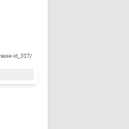
rasse-id_317/