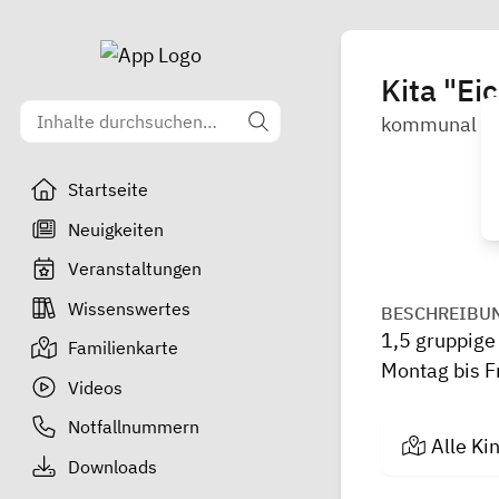
Kita "Ei
kommunal
Startseite
Neuigkeiten
Veranstaltungen
Wissenswertes
BESCHREIBU
1,5 gruppige 
Familienkarte
Montag bis F
Videos
Notfallnummern
Alle Ki
Downloads