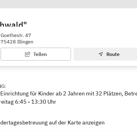
chwald"
Goethestr. 47
75428 Illingen
Teilen
Route
NG:
Einrichtung für Kinder ab 2 Jahren mit 32 Plätzen, Betr
reitag 6:45 - 13:30 Uhr
ndertagesbetreuung auf der Karte anzeigen