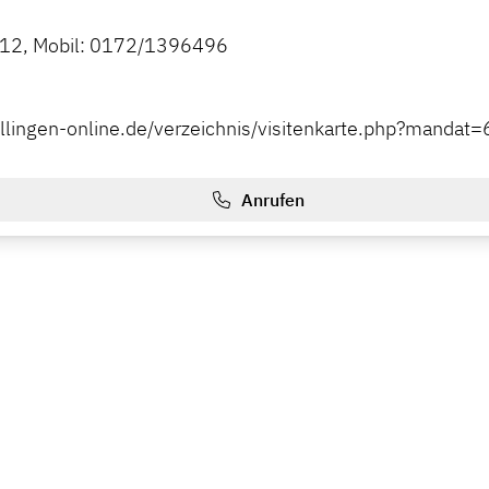
2, Mobil: 0172/1396496
illingen-online.de/verzeichnis/visitenkarte.php?mandat
Anrufen