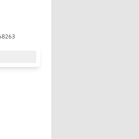
=68263