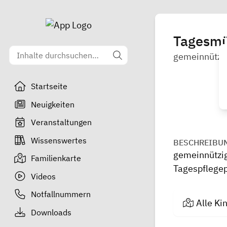
Tagesmüt
gemeinnützig
Startseite
Neuigkeiten
Veranstaltungen
Wissenswertes
BESCHREIBU
gemeinnützig
Familienkarte
Tagespflege
Videos
Notfallnummern
Alle Ki
Downloads