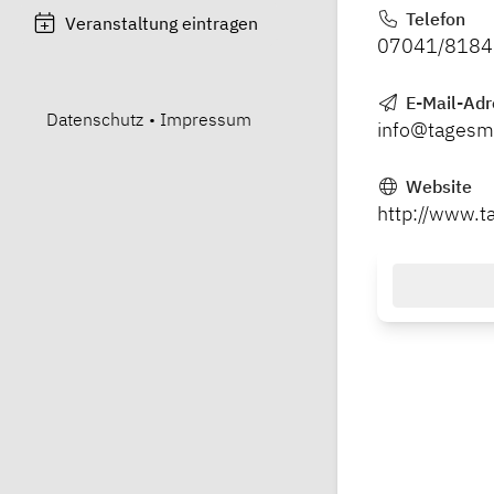
Telefon
Veranstaltung eintragen
07041/818
E-Mail-Adr
Datenschutz
•
Impressum
info@tagesmu
Website
http://www.t