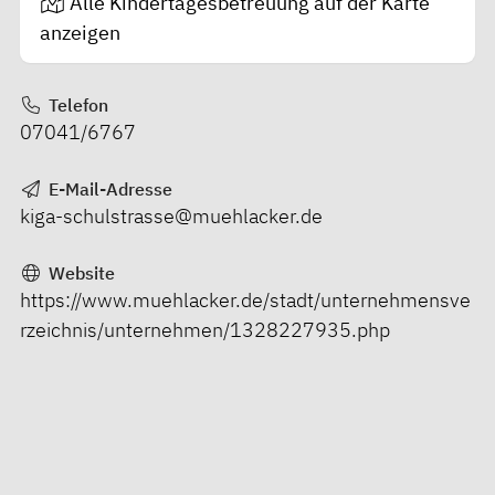
Alle Kindertagesbetreuung auf der Karte
anzeigen
Telefon
07041/6767
E-Mail-Adresse
kiga-schulstrasse@muehlacker.de
Website
https://www.muehlacker.de/stadt/unternehmensve
rzeichnis/unternehmen/1328227935.php