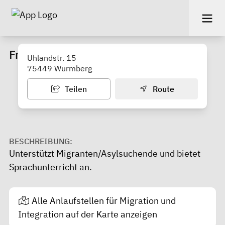
Freundeskreis Asyl Wurmberg
Uhlandstr. 15
75449 Wurmberg
Teilen
Route
BESCHREIBUNG:
Unterstützt Migranten/Asylsuchende und bietet
Sprachunterricht an.
Alle Anlaufstellen für Migration und
Integration auf der Karte anzeigen