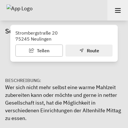
Sozialwerk Bethesda e.V.
Strombergstraße 20
75245 Neulingen
Teilen
Route
BESCHREIBUNG:
Wer sich nicht mehr selbst eine warme Mahlzeit
zubereiten kann oder möchte und gerne in netter
Gesellschaft isst, hat die Möglichkeit in
verschiedenen Einrichtungen der Altenhilfe Mittag
zu essen.