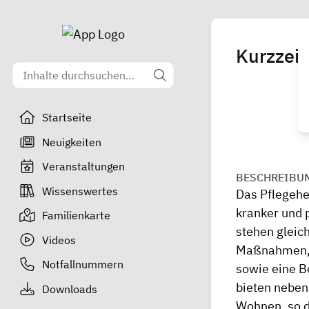
Kurzzei
Startseite
Neuigkeiten
Veranstaltungen
BESCHREIBU
Wissenswertes
Das Pflegehe
kranker und 
Familienkarte
stehen gleich
Videos
Maßnahmen, d
Notfallnummern
sowie eine B
bieten neben
Downloads
Wohnen, so d