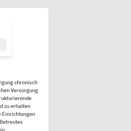
rgung chronisch
ichen Versorgung
trukturierende
d zu erhalten
e Einrichtungen
 Betreutes
in