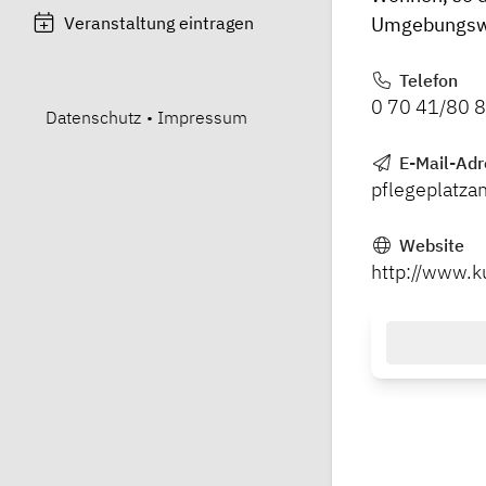
Veranstaltung eintragen
Umgebungswec
Telefon
0 70 41/80 
Datenschutz
•
Impressum
E-Mail-Adr
pflegeplatz
Website
http://www.k