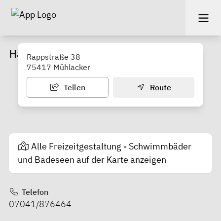
Hallenbad Mühlacker
Rappstraße 38
75417 Mühlacker
Teilen
Route
Alle Freizeitgestaltung - Schwimmbäder
und Badeseen auf der Karte anzeigen
Telefon
07041/876464