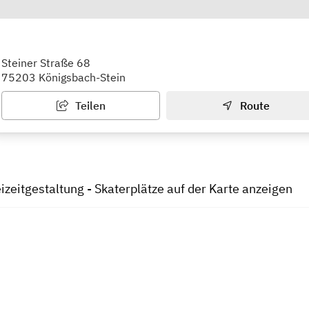
nlage
Steiner Straße 68
75203 Königsbach-Stein
Teilen
Route
eizeitgestaltung - Skaterplätze auf der Karte anzeigen