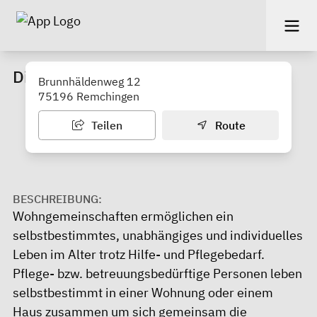
Diakoniestation Remchingen
Brunnhäldenweg 12
75196 Remchingen
Teilen
Route
BESCHREIBUNG:
Wohngemeinschaften ermöglichen ein
selbstbestimmtes, unabhängiges und individuelles
Leben im Alter trotz Hilfe- und Pflegebedarf.
Pflege- bzw. betreuungsbedürftige Personen leben
selbstbestimmt in einer Wohnung oder einem
Haus zusammen um sich gemeinsam die