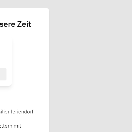
sere Zeit
ilienferiendorf
Eltern mit