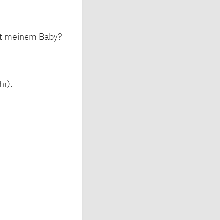
mit meinem Baby?
hr).