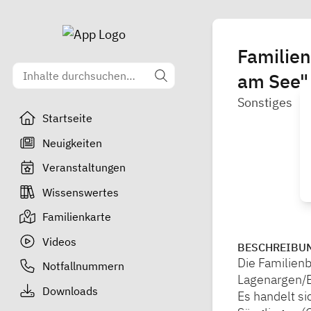
Familien
am See"
Sonstiges
Startseite
Neuigkeiten
Veranstaltungen
Wissenswertes
Familienkarte
Videos
BESCHREIBU
Die Familienb
Notfallnummern
Lagenargen/B
Downloads
Es handelt si