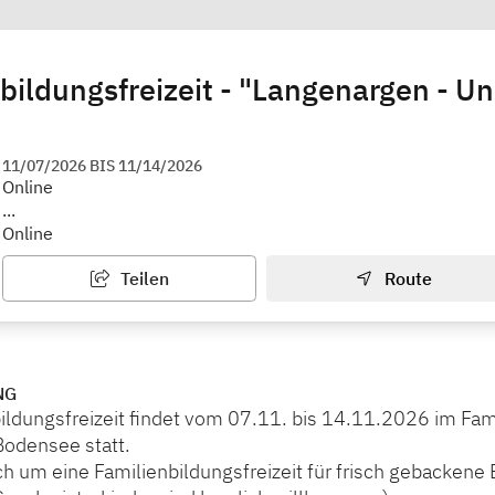
bildungsfreizeit - "Langenargen - Un
11/07/2026
BIS
11/14/2026
Online
...
Online
Teilen
Route
NG
ildungsfreizeit findet vom 07.11. bis 14.11.2026 im Fam
odensee statt.
ch um eine Familienbildungsfreizeit für frisch gebackene 