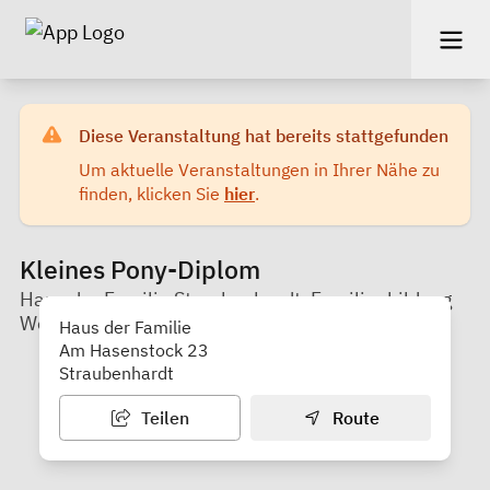
Diese Veranstaltung hat bereits stattgefunden
Um aktuelle Veranstaltungen in Ihrer Nähe zu
finden, klicken Sie
hier
.
Kleines Pony-Diplom
Haus der Familie Straubenhardt, Familienbildung
Westlicher Enzkreis e.V.
Haus der Familie
Am Hasenstock 23
Straubenhardt
Teilen
Route