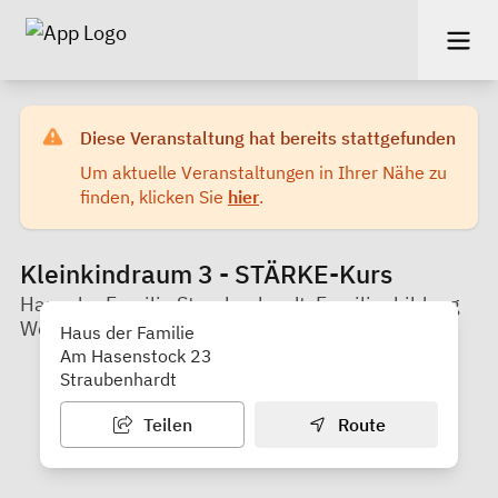
Diese Veranstaltung hat bereits stattgefunden
Um aktuelle Veranstaltungen in Ihrer Nähe zu
finden, klicken Sie
hier
.
Kleinkindraum 3 - STÄRKE-Kurs
Haus der Familie Straubenhardt, Familienbildung
Westlicher Enzkreis e.V.
Haus der Familie
Am Hasenstock 23
Straubenhardt
Teilen
Route