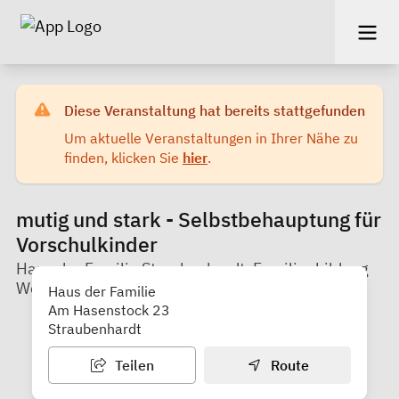
Diese Veranstaltung hat bereits stattgefunden
Um aktuelle Veranstaltungen in Ihrer Nähe zu
finden, klicken Sie
hier
.
mutig und stark - Selbstbehauptung für
Vorschulkinder
Haus der Familie Straubenhardt, Familienbildung
Westlicher Enzkreis e.V.
Haus der Familie
Am Hasenstock 23
Straubenhardt
Teilen
Route