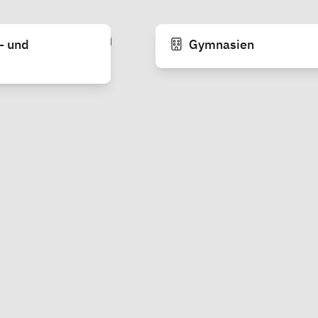
ende Schulen
- und
Gymnasien