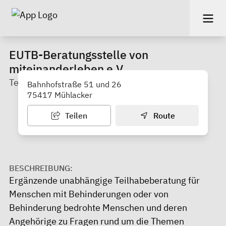
EUTB-Beratungsstelle von
miteinanderleben e.V.
Teilhabeberatung
Bahnhofstraße 51 und 26
75417 Mühlacker
Teilen
Route
BESCHREIBUNG:
Ergänzende unabhängige Teilhabeberatung für
Menschen mit Behinderungen oder von
Behinderung bedrohte Menschen und deren
Angehörige zu Fragen rund um die Themen