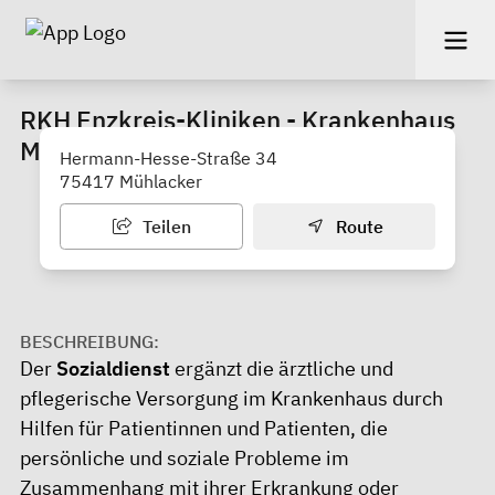
RKH Enzkreis-Kliniken - Krankenhaus
Mühlacker Sozialdienst
Hermann-Hesse-Straße 34
75417 Mühlacker
Teilen
Route
BESCHREIBUNG:
Der
Sozialdienst
ergänzt die ärztliche und
pflegerische Versorgung im Krankenhaus durch
Hilfen für Patientinnen und Patienten, die
persönliche und soziale Probleme im
Zusammenhang mit ihrer Erkrankung oder