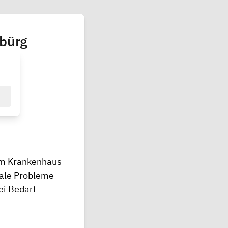
bürg
 im Krankenhaus
ziale Probleme
ei Bedarf