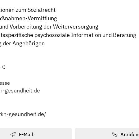
ionen zum Sozialrecht
ßnahmen-Vermittlung
und Vorbereitung der Weiterversorgung
tsspezifische psychosoziale Information und Beratung
g der Angehörigen
6-0
esse
h-gesundheit.de
rkh-gesundheit.de/
E-Mail
Anrufen