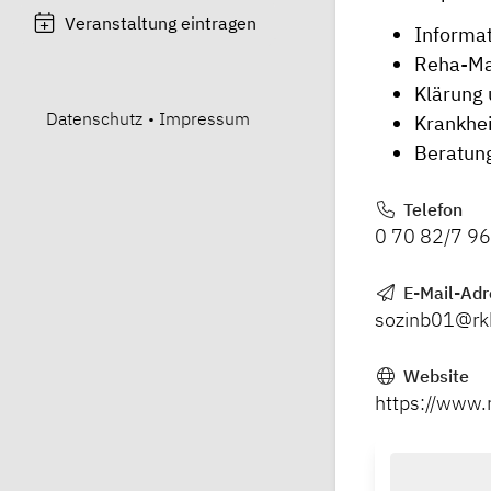
Veranstaltung eintragen
Informat
Reha-Ma
Klärung 
Datenschutz
•
Impressum
Krankhei
Beratun
Telefon
0 70 82/7 9
E-Mail-Adr
sozinb01@rk
Website
https://www.