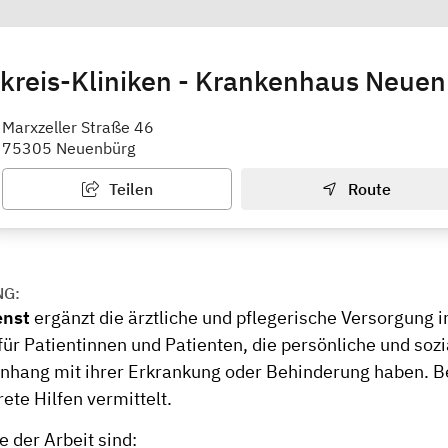
kreis-Kliniken - Krankenhaus Neuen
enst
Marxzeller Straße 46
75305 Neuenbürg
Teilen
Route
NG:
enst
ergänzt die ärztliche und pflegerische Versorgung
für Patientinnen und Patienten, die persönliche und so
ang mit ihrer Erkrankung oder Behinderung haben. B
ete Hilfen vermittelt.
 der Arbeit sind: