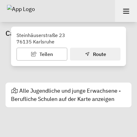
Carl-Engler Schule
Steinhäuserstraße 23
76135 Karlsruhe
Teilen
Route
Alle Jugendliche und junge Erwachsene -
Berufliche Schulen auf der Karte anzeigen