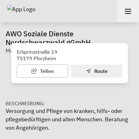
AWO Soziale Dienste
Nordschwarzwald gGmbH
Mobiler Sozialer Dienst,
Erbprinzstraße 19
75179 Pforzheim
Teilen
Route
BESCHREIBUNG:
Versorgung und Pflege von kranken, hilfs- oder
pflegebedürftigen und alten Menschen. Beratung
von Angehörigen.