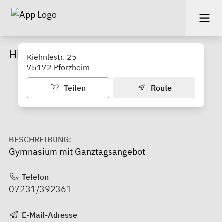
Hilda-Gymnasium
Kiehnlestr. 25
75172 Pforzheim
Teilen
Route
BESCHREIBUNG:
Gymnasium mit Ganztagsangebot
Telefon
07231/392361
E-Mail-Adresse