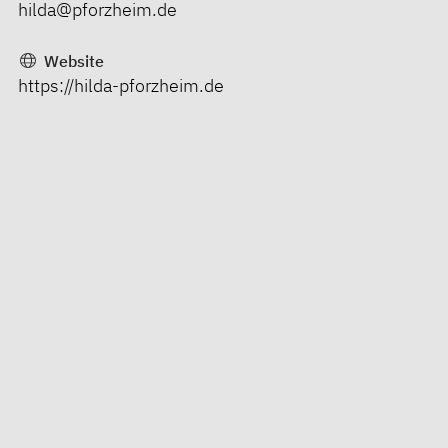
hilda@pforzheim.de
Website
https://hilda-pforzheim.de