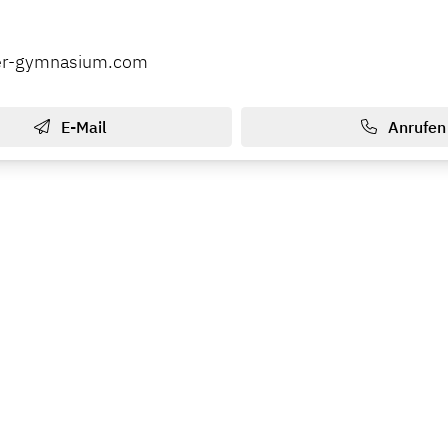
ller-gymnasium.com
E-Mail
Anrufen