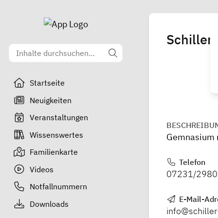
Schille
Startseite
Neuigkeiten
Veranstaltungen
BESCHREIBU
Wissenswertes
Gemnasium m
Familienkarte
Telefon
Videos
07231/2980
Notfallnummern
E-Mail-Adr
Downloads
info@schill