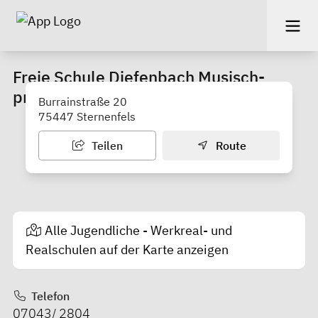
Freie Schule Diefenbach Musisch-
praktische Haupt- und Realschule
Burrainstraße 20
75447 Sternenfels
Teilen
Route
Alle Jugendliche - Werkreal- und
Realschulen auf der Karte anzeigen
Telefon
07043/ 2804